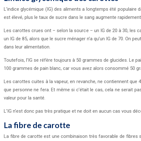
L’indice glycémique (IG) des aliments a longtemps été populaire dan
est élevé, plus le taux de sucre dans le sang augmente rapidement ap
Les carottes crues ont – selon la source – un IG de 20 à 30, les 
un IG de 85, alors que le sucre ménager n’a qu’un IG de 70. On p
dans leur alimentation.
Toutefois, l’IG se réfère toujours à 50 grammes de glucides. Le pa
100 grammes de pain blanc, car vous avez alors consommé 50 gr
Les carottes cuites à la vapeur, en revanche, ne contiennent que
que personne ne fera. Et même si c’était le cas, cela ne serait pa
valeur pour la santé.
L’IG n’est donc pas très pratique et ne doit en aucun cas vous dé
La fibre de carotte
La fibre de carotte est une combinaison très favorable de fibres