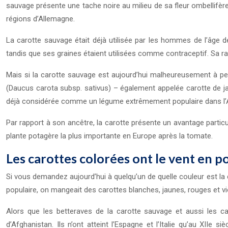
sauvage présente une tache noire au milieu de sa fleur ombellifèr
régions d’Allemagne.
La carotte sauvage était déjà utilisée par les hommes de l’âge d
tandis que ses graines étaient utilisées comme contraceptif. Sa ra
Mais si la carotte sauvage est aujourd’hui malheureusement à pei
(Daucus carota subsp. sativus) – également appelée carotte de jar
déjà considérée comme un légume extrêmement populaire dans l’A
Par rapport à son ancêtre, la carotte présente un avantage particul
plante potagère la plus importante en Europe après la tomate.
Les carottes colorées ont le vent en 
Si vous demandez aujourd’hui à quelqu’un de quelle couleur est la 
populaire, on mangeait des carottes blanches, jaunes, rouges et vi
Alors que les betteraves de la carotte sauvage et aussi les ca
d’Afghanistan. Ils n’ont atteint l’Espagne et l’Italie qu’au XIIe