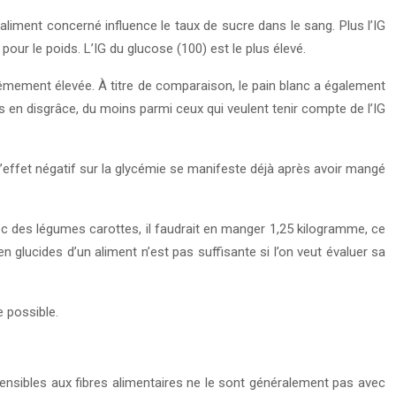
’aliment concerné influence le taux de sucre dans le sang. Plus l’IG
pour le poids. L’IG du glucose (100) est le plus élevé.
rêmement élevée. À titre de comparaison, le pain blanc a également
en disgrâce, du moins parmi ceux qui veulent tenir compte de l’IG
l’effet négatif sur la glycémie se manifeste déjà après avoir mangé
c des légumes carottes, il faudrait en manger 1,25 kilogramme, ce
 glucides d’un aliment n’est pas suffisante si l’on veut évaluer sa
 possible.
ensibles aux fibres alimentaires ne le sont généralement pas avec