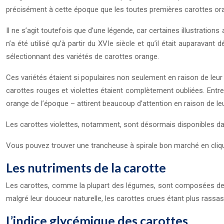
précisément à cette époque que les toutes premières carottes ora
Il ne s’agit toutefois que d’une légende, car certaines illustration
n’a été utilisé qu’à partir du XVIe siècle et qu’il était auparava
sélectionnant des variétés de carottes orange.
Ces variétés étaient si populaires non seulement en raison de leur co
carottes rouges et violettes étaient complètement oubliées. Entre
orange de l’époque – attirent beaucoup d’attention en raison de 
Les carottes violettes, notamment, sont désormais disponibles dan
Vous pouvez trouver une trancheuse à spirale bon marché en cliqua
Les nutriments de la carotte
Les carottes, comme la plupart des légumes, sont composées de pr
malgré leur douceur naturelle, les carottes crues étant plus rassa
L’indice glycémique des carottes