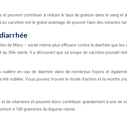
et peuvent contribuer à réduire le taux de graisse dans le sang et à 
. Les carottes ont le grand avantage de pouvoir faire des miracles tan
 diarrhée
es de Moro – serait même plus efficace contre la diarrhée que les a
t du XXe siècle. Il a découvert que sa soupe de carottes pouvait r
a cuillère en cas de diarrhée dans de nombreux foyers et égalemen
été oubliée. Vous pouvez trouver le mode d’action et la recette orig
et de vitamines et peuvent donc contribuer grandement à une vie sa
pportent à 100 grammes du légume-racine :