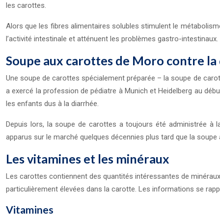
les carottes.
Alors que les fibres alimentaires solubles stimulent le métabolisme 
l’activité intestinale et atténuent les problèmes gastro-intestinaux
Soupe aux carottes de Moro contre la
Une soupe de carottes spécialement préparée – la soupe de carott
a exercé la profession de pédiatre à Munich et Heidelberg au débu
les enfants dus à la diarrhée.
Depuis lors, la soupe de carottes a toujours été administrée à l
apparus sur le marché quelques décennies plus tard que la soupe a 
Les vitamines et les minéraux
Les carottes contiennent des quantités intéressantes de minéraux 
particulièrement élevées dans la carotte. Les informations se ra
Vitamines