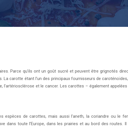
res. Parce qu’ils ont un goût sucré et peuvent être grignotés dir
. La carotte étant l’un des principaux fournisseurs de caroténoïde
e, l’artériosclérose et le cancer. Les carottes – également appelée
 espèces de carottes, mais aussi l’aneth, la coriandre ou le feno
ve dans toute l’Europe, dans les prairies et au bord des routes. Il