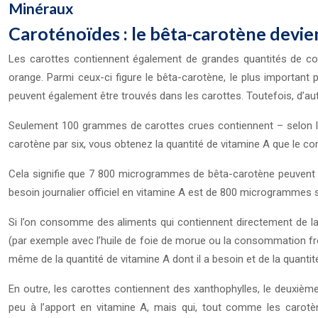
Minéraux
Caroténoïdes : le bêta-carotène devien
Les carottes contiennent également de grandes quantités de com
orange. Parmi ceux-ci figure le bêta-carotène, le plus important 
peuvent également être trouvés dans les carottes. Toutefois, d’a
Seulement 100 grammes de carottes crues contiennent – selon la 
carotène par six, vous obtenez la quantité de vitamine A que le 
Cela signifie que 7 800 microgrammes de bêta-carotène peuvent p
besoin journalier officiel en vitamine A est de 800 microgrammes 
Si l’on consomme des aliments qui contiennent directement de la 
(par exemple avec l’huile de foie de morue ou la consommation fré
même de la quantité de vitamine A dont il a besoin et de la quantit
En outre, les carottes contiennent des xanthophylles, le deuxième
peu à l’apport en vitamine A, mais qui, tout comme les carotèn