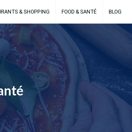
URANTS & SHOPPING
FOOD & SANTÉ
BLOG
santé