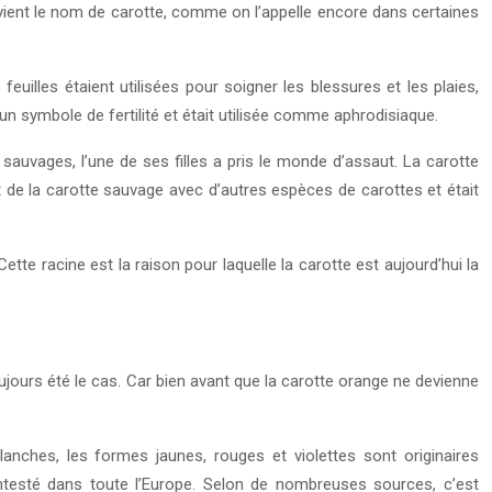
 vient le nom de carotte, comme on l’appelle encore dans certaines
illes étaient utilisées pour soigner les blessures et les plaies,
n symbole de fertilité et était utilisée comme aphrodisiaque.
auvages, l’une de ses filles a pris le monde d’assaut. La carotte
t de la carotte sauvage avec d’autres espèces de carottes et était
tte racine est la raison pour laquelle la carotte est aujourd’hui la
ujours été le cas. Car bien avant que la carotte orange ne devienne
anches, les formes jaunes, rouges et violettes sont originaires
incontesté dans toute l’Europe. Selon de nombreuses sources, c’est