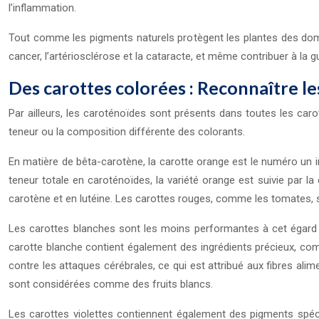
l’inflammation.
Tout comme les pigments naturels protègent les plantes des domm
cancer, l’artériosclérose et la cataracte, et même contribuer à la g
Des carottes colorées : Reconnaître l
Par ailleurs, les caroténoïdes sont présents dans toutes les caro
teneur ou la composition différente des colorants.
En matière de bêta-carotène, la carotte orange est le numéro un i
teneur totale en caroténoïdes, la variété orange est suivie par l
carotène et en lutéine. Les carottes rouges, comme les tomates, s
Les carottes blanches sont les moins performantes à cet égard : 
carotte blanche contient également des ingrédients précieux, com
contre les attaques cérébrales, ce qui est attribué aux fibres a
sont considérées comme des fruits blancs.
Les carottes violettes contiennent également des pigments spécia