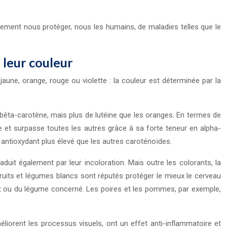
ement nous protéger, nous les humains, de maladies telles que le
 leur couleur
aune, orange, rouge ou violette : la couleur est déterminée par la
 bêta-carotène, mais plus de lutéine que les oranges. En termes de
ne et surpasse toutes les autres grâce à sa forte teneur en alpha-
 antioxydant plus élevé que les autres caroténoïdes.
uit également par leur incoloration. Mais outre les colorants, la
ruits et légumes blancs sont réputés protéger le mieux le cerveau
uit ou du légume concerné. Les poires et les pommes, par exemple,
liorent les processus visuels, ont un effet anti-inflammatoire et