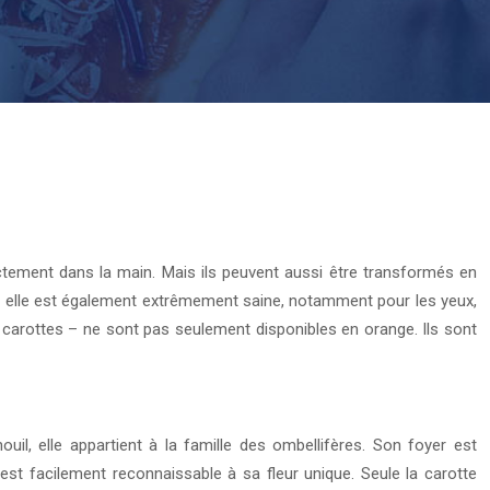
ectement dans la main. Mais ils peuvent aussi être transformés en
s, elle est également extrêmement saine, notamment pour les yeux,
s carottes – ne sont pas seulement disponibles en orange. Ils sont
uil, elle appartient à la famille des ombellifères. Son foyer est
 est facilement reconnaissable à sa fleur unique. Seule la carotte