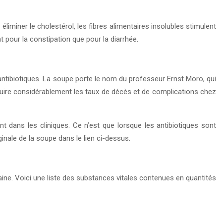
éliminer le cholestérol, les fibres alimentaires insolubles stimulent
t pour la constipation que pour la diarrhée.
ntibiotiques. La soupe porte le nom du professeur Ernst Moro, qui
éduire considérablement les taux de décès et de complications chez
t dans les cliniques. Ce n’est que lorsque les antibiotiques sont
inale de la soupe dans le lien ci-dessus.
ine. Voici une liste des substances vitales contenues en quantités