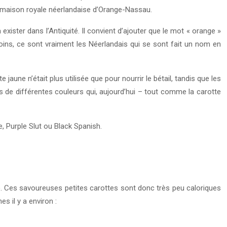
a maison royale néerlandaise d’Orange-Nassau.
exister dans l’Antiquité. Il convient d’ajouter que le mot « orange »
nmoins, ce sont vraiment les Néerlandais qui se sont fait un nom en
jaune n’était plus utilisée que pour nourrir le bétail, tandis que les
s de différentes couleurs qui, aujourd’hui – tout comme la carotte
, Purple Slut ou Black Spanish.
). Ces savoureuses petites carottes sont donc très peu caloriques
s il y a environ :