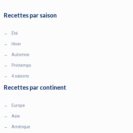
Recettes par saison
→
Été
→
Hiver
→
Automne
→
Printemps
→
4 saisons
Recettes par continent
→
Europe
→
Asie
→
Amérique