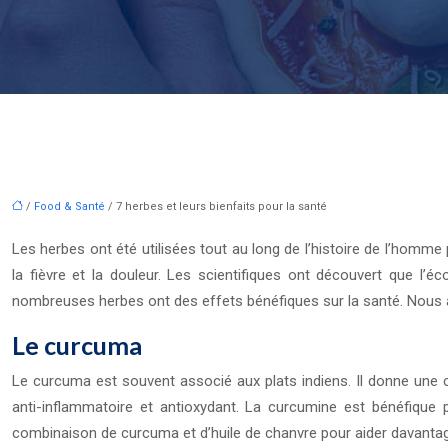
/
Food & Santé
/ 7 herbes et leurs bienfaits pour la santé
Les herbes ont été utilisées tout au long de l’histoire de l’homme
la fièvre et la douleur. Les scientifiques ont découvert que l’é
nombreuses herbes ont des effets bénéfiques sur la santé. Nous a
Le curcuma
Le curcuma est souvent associé aux plats indiens. Il donne une co
anti-inflammatoire et antioxydant. La curcumine est bénéfique p
combinaison de curcuma et d’huile de chanvre pour aider davantage