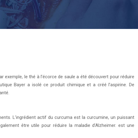
ar exemple, le thé à l’écorce de saule a été découvert pour réduire
utique Bayer a isolé ce produit chimique et a créé l’aspirine. De
anté.
ments. L’ingrédient actif du curcuma est la curcumine, un puissant
galement être utile pour réduire la maladie d’Alzheimer. est une