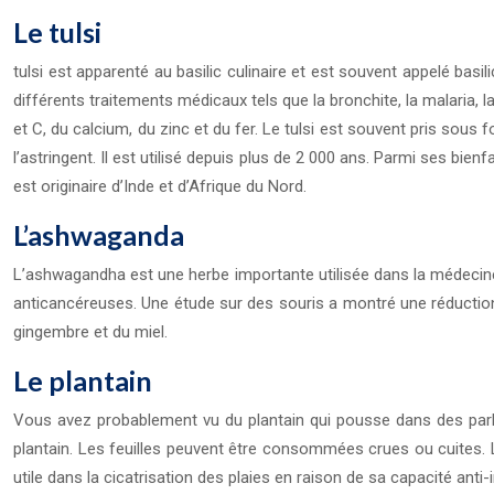
Le tulsi
tulsi est apparenté au basilic culinaire et est souvent appelé basilic
différents traitements médicaux tels que la bronchite, la malaria, l
et C, du calcium, du zinc et du fer. Le tulsi est souvent pris sous
l’astringent. Il est utilisé depuis plus de 2 000 ans. Parmi ses bienfa
est originaire d’Inde et d’Afrique du Nord.
L’ashwaganda
L’ashwagandha est une herbe importante utilisée dans la médecine 
anticancéreuses. Une étude sur des souris a montré une réduction
gingembre et du miel.
Le plantain
Vous avez probablement vu du plantain qui pousse dans des parkings
plantain. Les feuilles peuvent être consommées crues ou cuites. Le
utile dans la cicatrisation des plaies en raison de sa capacité anti-