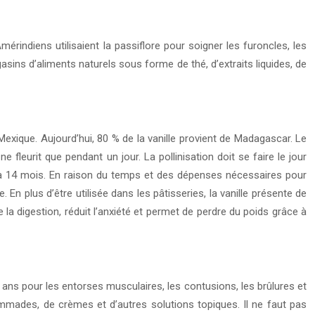
mérindiens utilisaient la passiflore pour soigner les furoncles, les
asins d’aliments naturels sous forme de thé, d’extraits liquides, de
Mexique. Aujourd’hui, 80 % de la vanille provient de Madagascar. Le
e fleurit que pendant un jour. La pollinisation doit se faire le jour
2 à 14 mois. En raison du temps et des dépenses nécessaires pour
 En plus d’être utilisée dans les pâtisseries, la vanille présente de
la digestion, réduit l’anxiété et permet de perdre du poids grâce à
ans pour les entorses musculaires, les contusions, les brûlures et
mades, de crèmes et d’autres solutions topiques. Il ne faut pas