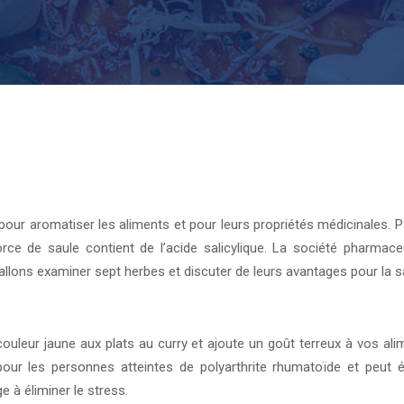
 pour aromatiser les aliments et pour leurs propriétés médicinales. P
corce de saule contient de l’acide salicylique. La société pharmace
llons examiner sept herbes et discuter de leurs avantages pour la s
uleur jaune aux plats au curry et ajoute un goût terreux à vos ali
our les personnes atteintes de polyarthrite rhumatoïde et peut é
 à éliminer le stress.