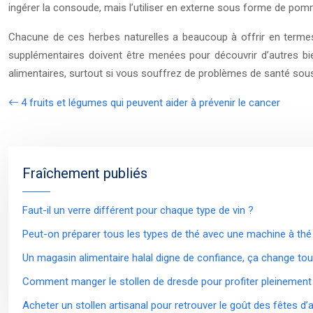
ingérer la consoude, mais l’utiliser en externe sous forme de pomma
Chacune de ces herbes naturelles a beaucoup à offrir en termes 
supplémentaires doivent être menées pour découvrir d’autres bie
alimentaires, surtout si vous souffrez de problèmes de santé so
4 fruits et légumes qui peuvent aider à prévenir le cancer
Fraîchement publiés
Faut-il un verre différent pour chaque type de vin ?
Peut-on préparer tous les types de thé avec une machine à thé
Un magasin alimentaire halal digne de confiance, ça change tou
Comment manger le stollen de dresde pour profiter pleinement
Acheter un stollen artisanal pour retrouver le goût des fêtes d’