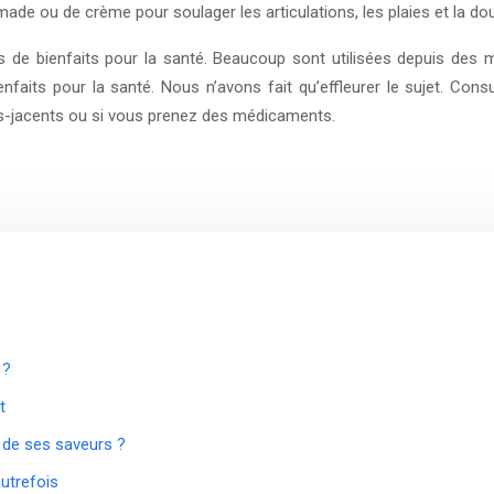
de ou de crème pour soulager les articulations, les plaies et la doule
de bienfaits pour la santé. Beaucoup sont utilisées depuis des mi
nfaits pour la santé. Nous n’avons fait qu’effleurer le sujet. C
us-jacents ou si vous prenez des médicaments.
 ?
t
 de ses saveurs ?
autrefois