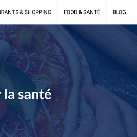
URANTS & SHOPPING
FOOD & SANTÉ
BLOG
 la santé