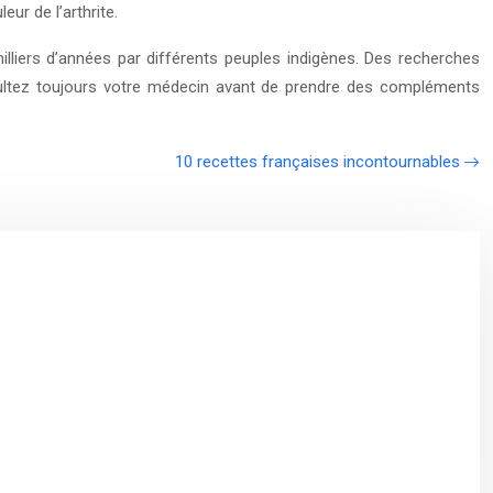
ur de l’arthrite.
lliers d’années par différents peuples indigènes. Des recherches
onsultez toujours votre médecin avant de prendre des compléments
10 recettes françaises incontournables