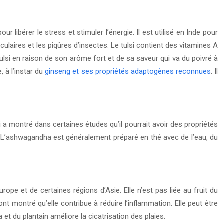
ur libérer le stress et stimuler l’énergie. Il est utilisé en Inde pour
culaires et les piqûres d’insectes. Le tulsi contient des vitamines A
tulsi en raison de son arôme fort et de sa saveur qui va du poivré à
, à l’instar du
ginseng et ses propriétés adaptogènes reconnues
. Il
a montré dans certaines études qu’il pourrait avoir des propriétés
. L’ashwagandha est généralement préparé en thé avec de l’eau, du
ope et de certaines régions d’Asie. Elle n’est pas liée au fruit du
t montré qu’elle contribue à réduire l’inflammation. Elle peut être
 et du plantain améliore la cicatrisation des plaies.