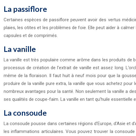
La passiflore
Certaines espèces de passiflore peuvent avoir des vertus médicinale
plaies, les otites et les problèmes de foie. Elle peut aider à calm
capsules et de comprimés.
La vanille
La vanille est très populaire comme arôme dans les produits de bou
processus de création de l’extrait de vanille est assez long. L’orch
même de la floraison. Il faut huit à neuf mois pour que la gous
produire de la vanille pure extra, la vanille que vous achetez pour 
nombreux avantages pour la santé. Non seulement la vanille a des q
ses qualités de coupe-faim. La vanille en tant qu’huile essentielle
La consoude
La consoude pousse dans certaines régions d’Europe, d’Asie et d’A
les inflammations articulaires. Vous pouvez trouver la consoud