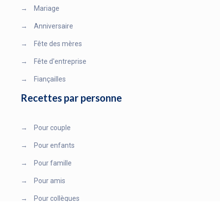
→
Mariage
→
Anniversaire
→
Fête des mères
→
Fête d'entreprise
→
Fiançailles
Recettes par personne
→
Pour couple
→
Pour enfants
→
Pour famille
→
Pour amis
→
Pour collègues
Plan du site