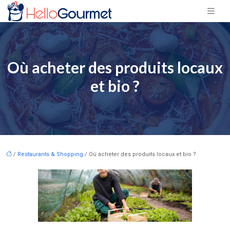
Où acheter des produits locaux
et bio ?
/
Restaurants & Shopping
/ Où acheter des produits locaux et bio ?