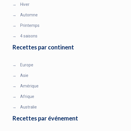
→
Hiver
→
Automne
→
Printemps
→
4 saisons
Recettes par continent
→
Europe
→
Asie
→
Amérique
→
Afrique
→
Australie
Recettes par événement